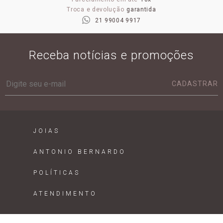
Troca e devolução
garantida
21 99004 9917
Receba notícias e promoções
CADASTRAR
JOIAS
ANTONIO BERNARDO
POLÍTICAS
ATENDIMENTO