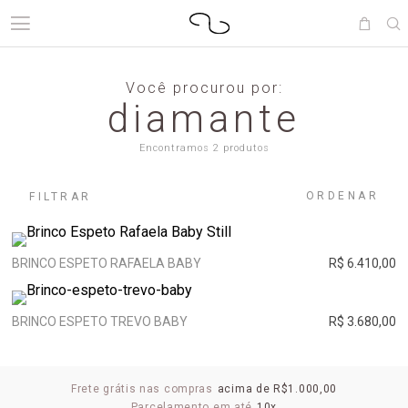
Você procurou por:
diamante
Encontramos 2 produtos
ORDENAR
FILTRAR
BRINCO ESPETO RAFAELA BABY
R$ 6.410,00
BRINCO ESPETO TREVO BABY
R$ 3.680,00
Frete grátis nas compras
acima de R$1.000,00
Parcelamento em até
10x