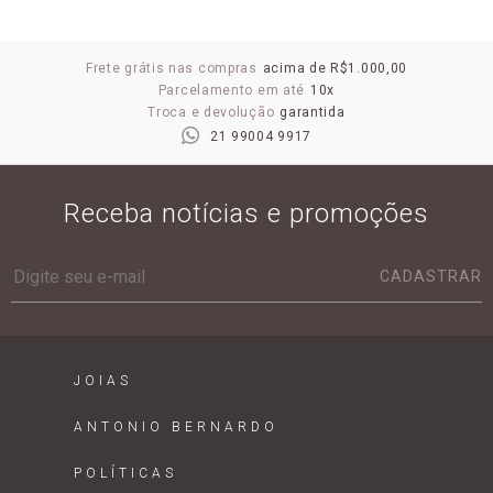
Frete grátis nas compras
acima de R$1.000,00
Parcelamento em até
10x
Troca e devolução
garantida
21 99004 9917
Receba notícias e promoções
CADASTRAR
JOIAS
ANTONIO BERNARDO
POLÍTICAS