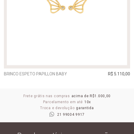
BRINCO ESPETO PAPILLON BABY
R$ 5.110,00
Frete grátis nas compras
acima de R$1.000,00
Parcelamento em até
10x
Troca e devolução
garantida
21 99004 9917