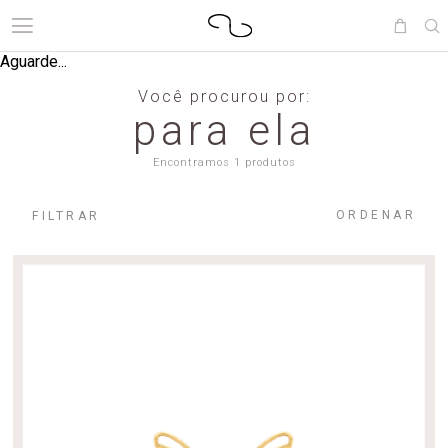
Aguarde...
Você procurou por:
para ela
Encontramos 1 produtos
ORDENAR
FILTRAR