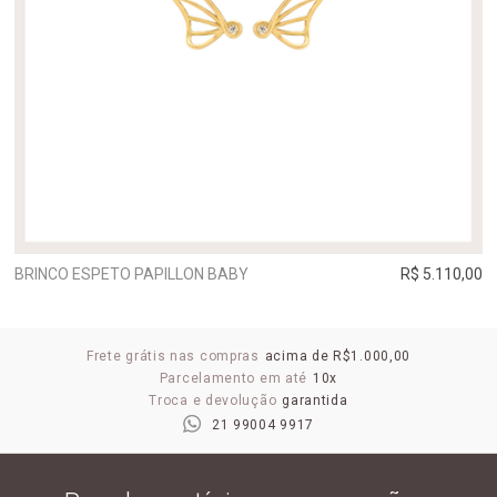
BRINCO ESPETO PAPILLON BABY
R$ 5.110,00
Frete grátis nas compras
acima de R$1.000,00
Parcelamento em até
10x
Troca e devolução
garantida
21 99004 9917