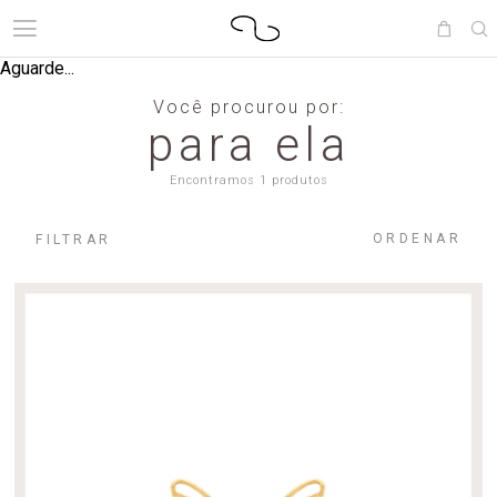
Aguarde...
Você procurou por:
para ela
Encontramos 1 produtos
ORDENAR
FILTRAR