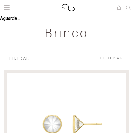
Aguarde...
Brinco
ORDENAR
FILTRAR