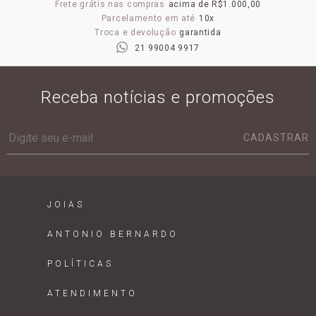
Frete grátis nas compras
acima de R$1.000,00
Parcelamento em até
10x
Troca e devolução
garantida
21 99004 9917
Receba notícias e promoções
CADASTRAR
JOIAS
ANTONIO BERNARDO
POLÍTICAS
ATENDIMENTO