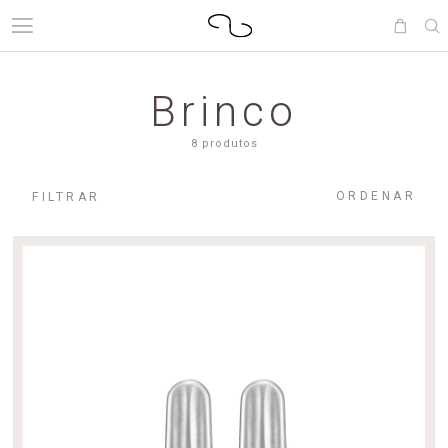
Brinco
8 produtos
ORDENAR
FILTRAR