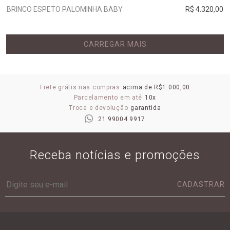
BRINCO ESPETO PALOMINHA BABY
R$ 4.320,00
CARREGAR MAIS
Frete grátis nas compras
acima de R$1.000,00
Parcelamento em até
10x
Troca e devolução
garantida
21 99004 9917
Receba notícias e promoções
CADASTRAR