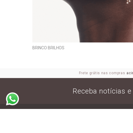
BRINCO BRILHOS
Frete grátis nas compras
aci
Receba notícias 
JOIAS
ALIANÇA
ANEL