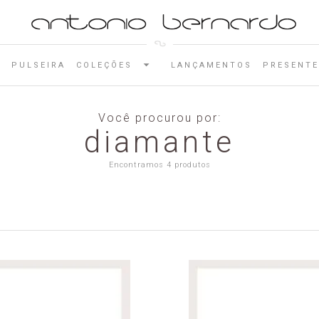
E
PULSEIRA
COLEÇÕES
LANÇAMENTOS
PRESENTE
Você procurou por:
diamante
Encontramos 4 produtos