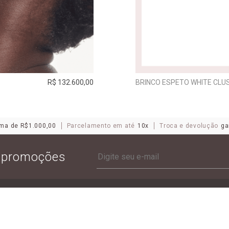
R$ 132.600,00
BRINCO ESPETO WHITE CLUS
ma de R$1.000,00
Parcelamento em até
10x
Troca e devolução
ga
e promoções
ANTONIO BERNARDO
POLÍTICAS
CATÁLOGO
POLÍTICAS DE PRIVACIDA