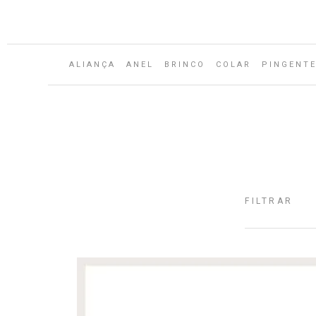
Aguarde...
ALIANÇA
ANEL
BRINCO
COLAR
PINGENT
FILTRAR