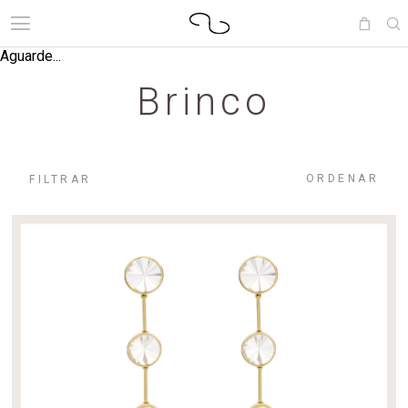
Aguarde...
Brinco
ORDENAR
FILTRAR