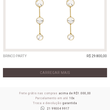
BRINCO PARTY
R$ 29.800,00
CARREGAR MAIS
Frete grátis nas compras
acima de R$1.000,00
Parcelamento em até
10x
Troca e devolução
garantida
21 99004 9917