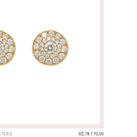
TER II
R$ 78.170,00