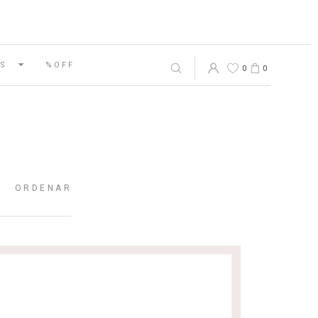
S
%OFF
0
0
ORDENAR