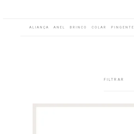
Aguarde...
ALIANÇA
ANEL
BRINCO
COLAR
PINGENT
FILTRAR