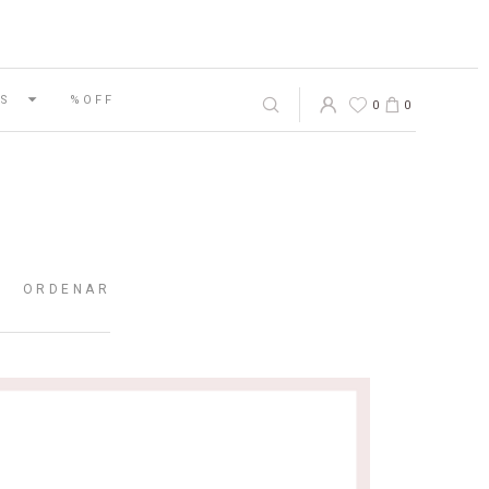
S
%OFF
0
0
ORDENAR