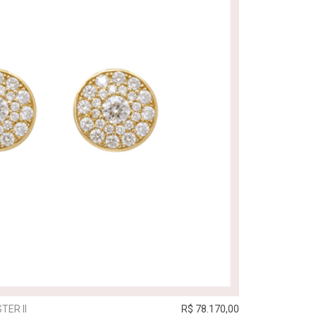
TER II
R$ 78.170,00