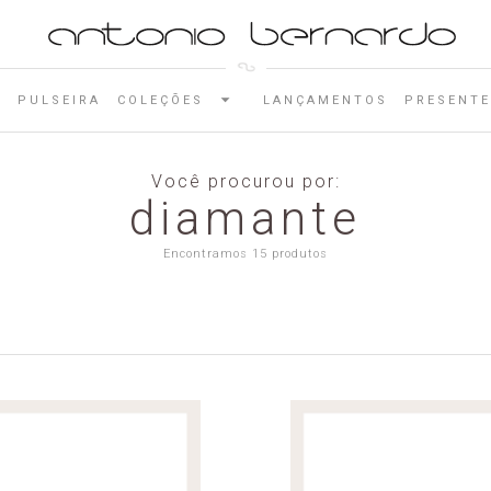
E
PULSEIRA
COLEÇÕES
LANÇAMENTOS
PRESENTE
Você procurou por:
diamante
Encontramos 15 produtos