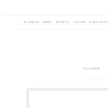
Aguarde...
ALIANÇA
ANEL
BRINCO
COLAR
PINGENT
FILTRAR