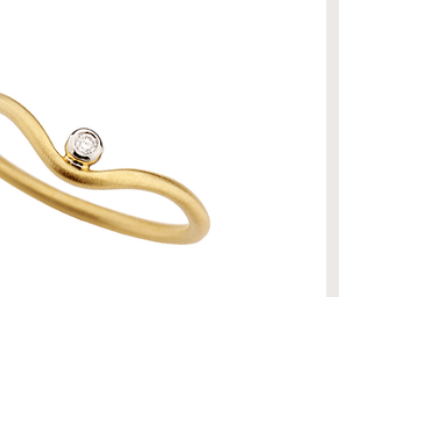
ANTE
R$ 9.940,00