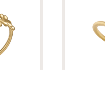
R$ 9.870,00
ANEL GAIVOTA COM 1 DIAM