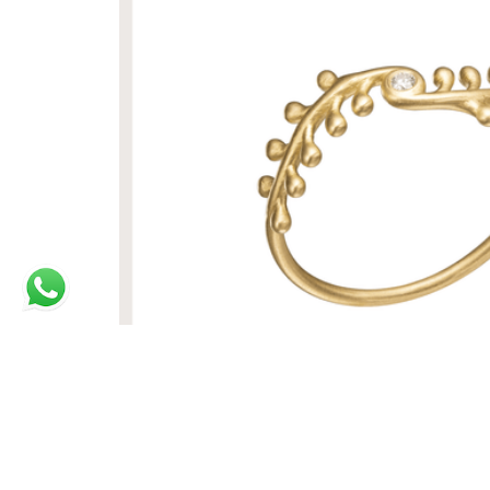
ANEL HERA