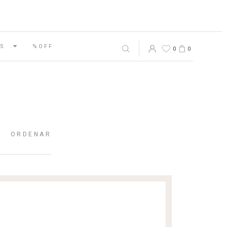
S
%OFF
0
0
ORDENAR