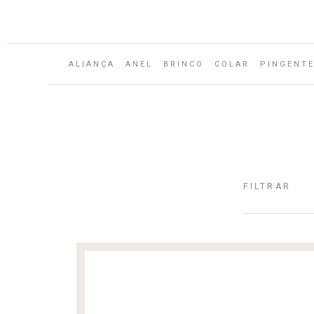
Aguarde...
ALIANÇA
ANEL
BRINCO
COLAR
PINGENT
FILTRAR