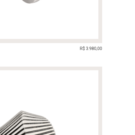
R$ 3.980,00