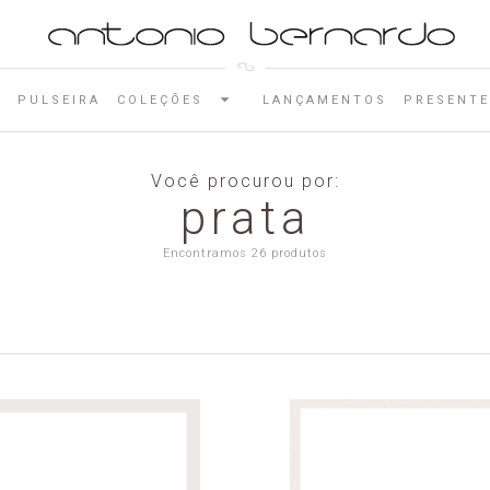
E
PULSEIRA
COLEÇÕES
LANÇAMENTOS
PRESENTE
Você procurou por:
prata
Encontramos 26 produtos