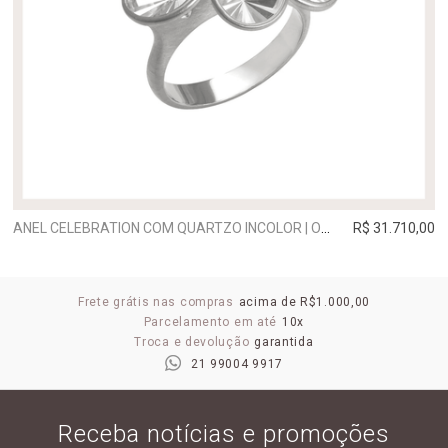
ANEL CELEBRATION COM QUARTZO INCOLOR | OURO BRANCO
R$ 31.710,00
Frete grátis nas compras
acima de R$1.000,00
Parcelamento em até
10x
Troca e devolução
garantida
21 99004 9917
Receba notícias e promoções