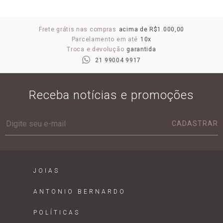
Frete grátis nas compras
acima de R$1.000,00
Parcelamento em até
10x
Troca e devolução
garantida
21 99004 9917
Receba notícias e promoções
CADASTRAR
JOIAS
ANTONIO BERNARDO
POLÍTICAS