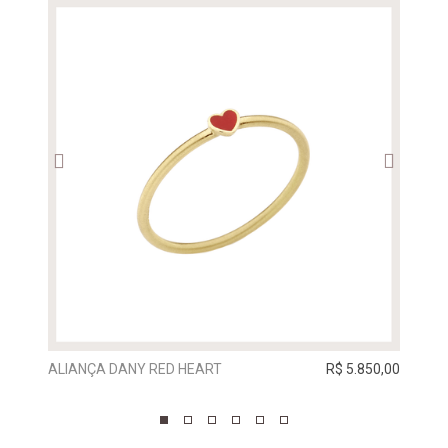
ALIANÇA DANY RED HEART
R$ 5.850,00
ALIA