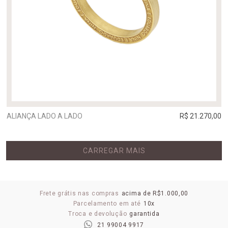
ALIANÇA LADO A LADO
R$ 21.270,00
CARREGAR MAIS
Frete grátis nas compras
acima de R$1.000,00
Parcelamento em até
10x
Troca e devolução
garantida
21 99004 9917