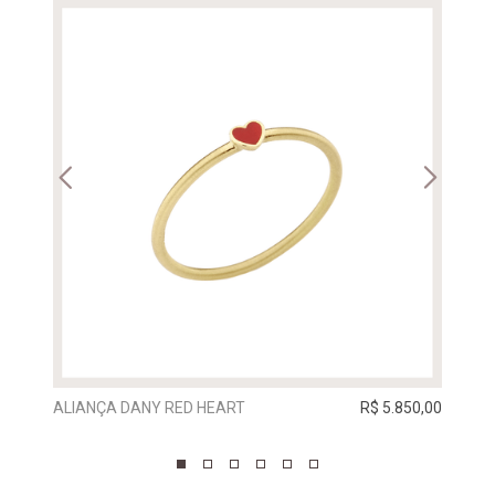
ALIANÇA DANY RED HEART
R$ 5.850,00
ALIA