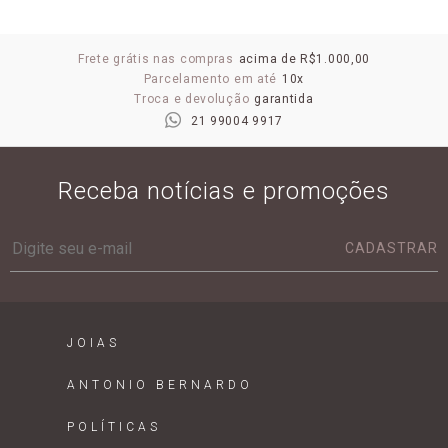
Frete grátis nas compras
acima de R$1.000,00
Parcelamento em até
10x
Troca e devolução
garantida
21 99004 9917
Receba notícias e promoções
CADASTRAR
JOIAS
ANTONIO BERNARDO
POLÍTICAS