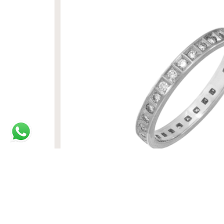
ALIANÇA REALCE | OURO BRANCO