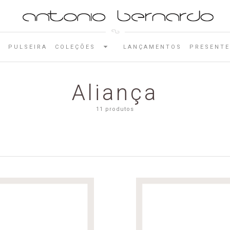
E
PULSEIRA
COLEÇÕES
LANÇAMENTOS
PRESENTE
Aliança
11 produtos