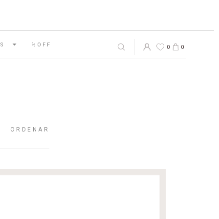
S
%OFF
0
0
ORDENAR