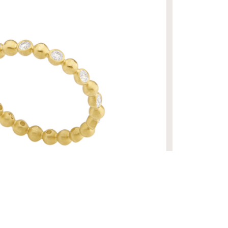
R$ 42.460,00