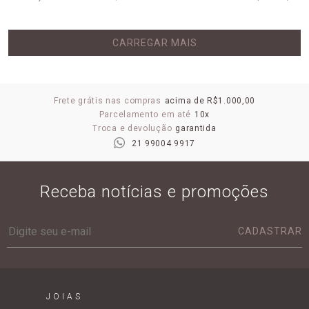
CARREGAR MAIS
Frete grátis nas compras
acima de R$1.000,00
Parcelamento em até
10x
Troca e devolução
garantida
21 99004 9917
Receba notícias e promoções
CADASTRAR
JOIAS