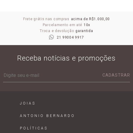
Frete grátis nas compras
acima de R$1.000,00
Parcelamento em até
10x
Troca e devolução
garantida
21 99004 9917
Receba notícias e promoções
CADASTRAR
JOIAS
ANTONIO BERNARDO
POLÍTICAS