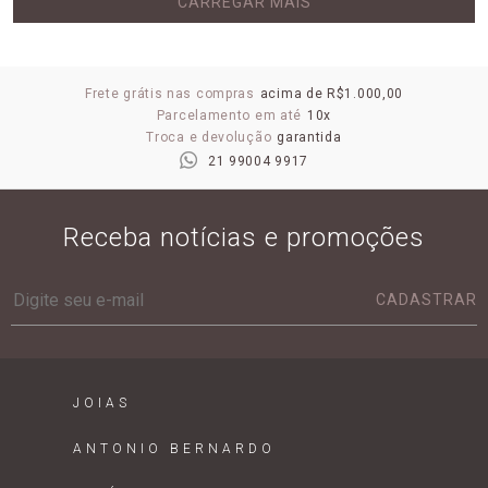
CARREGAR MAIS
Frete grátis nas compras
acima de R$1.000,00
Parcelamento em até
10x
Troca e devolução
garantida
21 99004 9917
Receba notícias e promoções
CADASTRAR
JOIAS
ANTONIO BERNARDO