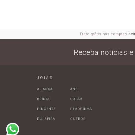
Frete grátis nas compras
aci
Receba notícias 
JOIAS
ALIANÇA
ANEL
BRINCO
COLAR
PINGENTE
PLAQUINHA
PULSEIRA
OUTROS