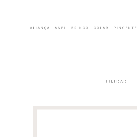
Aguarde...
ALIANÇA
ANEL
BRINCO
COLAR
PINGENT
FILTRAR