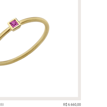
UBI
R$ 6.660,00