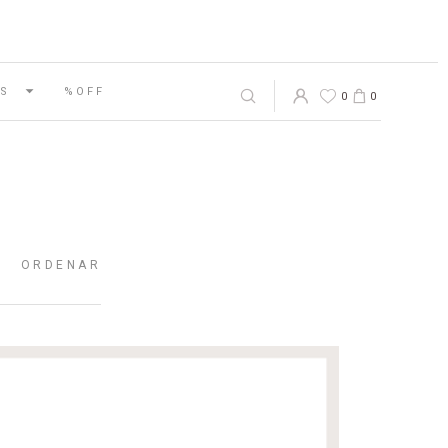
S
%OFF
0
0
ORDENAR