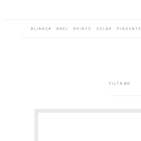
Aguarde...
ALIANÇA
ANEL
BRINCO
COLAR
PINGENT
FILTRAR