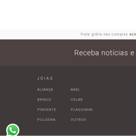
Frete grátis nas compras
aci
Receba notícias 
JOIAS
ALIANÇA
ANEL
BRINCO
COLAR
PINGENTE
PLAQUINHA
PULSEIRA
OUTROS