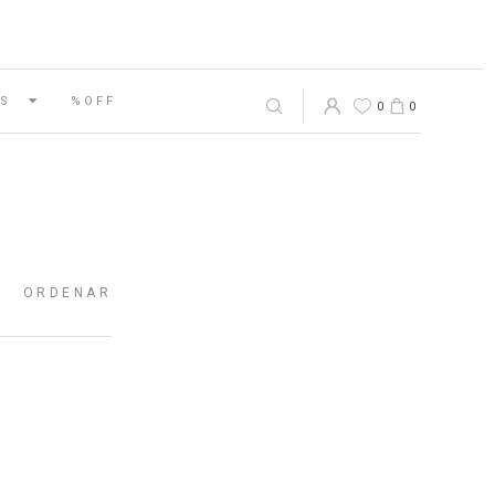
S
%OFF
0
0
ORDENAR