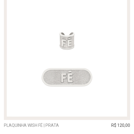
PLAQUINHA WISH FÉ | PRATA
R$ 120,00