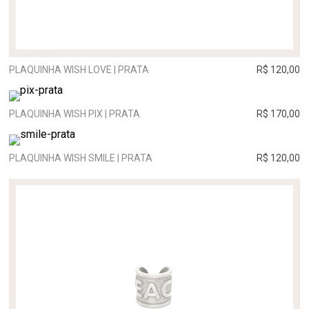
PLAQUINHA WISH LOVE | PRATA
R$ 120,00
PLAQUINHA WISH PIX | PRATA
R$ 170,00
PLAQUINHA WISH SMILE | PRATA
R$ 120,00