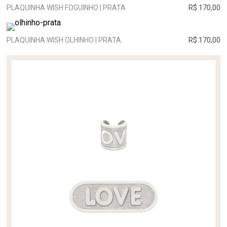
PLAQUINHA WISH FOGUINHO | PRATA
R$ 170,00
PLAQUINHA WISH OLHINHO | PRATA
R$ 170,00