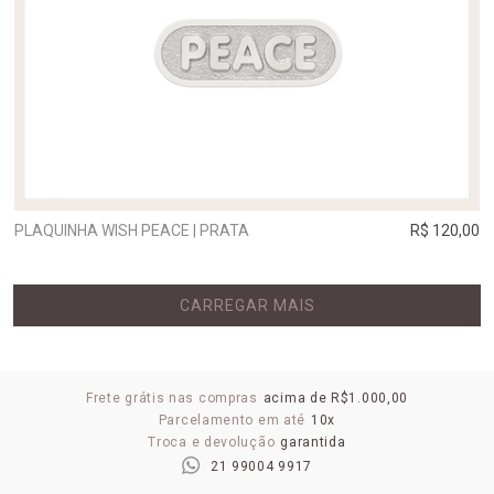
PLAQUINHA WISH PEACE | PRATA
R$ 120,00
CARREGAR MAIS
Frete grátis nas compras
acima de R$1.000,00
Parcelamento em até
10x
Troca e devolução
garantida
21 99004 9917