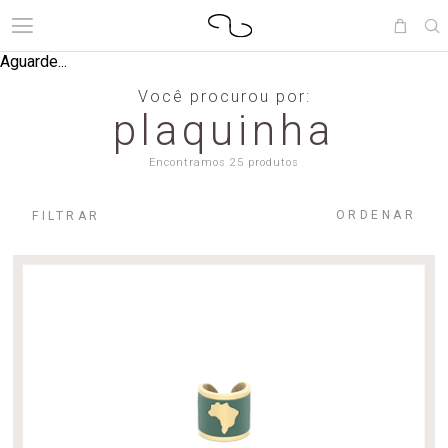
Aguarde...
Você procurou por:
plaquinha
Encontramos 25 produtos
ORDENAR
FILTRAR