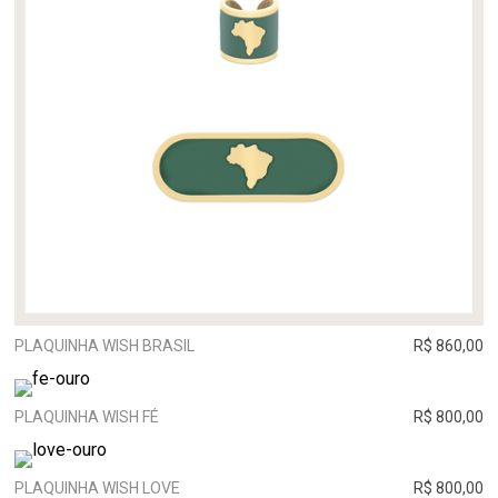
PLAQUINHA WISH BRASIL
R$ 860,00
PLAQUINHA WISH FÉ
R$ 800,00
PLAQUINHA WISH LOVE
R$ 800,00