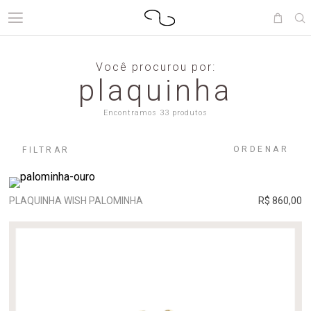
Você procurou por:
plaquinha
Encontramos 33 produtos
ORDENAR
FILTRAR
PLAQUINHA WISH PALOMINHA
R$ 860,00