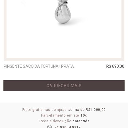
PINGENTE SACO DA FORTUNA | PRATA
R$ 690,00
CARREGAR MAIS
Frete grátis nas compras
acima de R$1.000,00
Parcelamento em até
10x
Troca e devolução
garantida
21 99004 9917