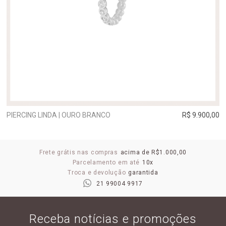
PIERCING LINDA | OURO BRANCO
R$ 9.900,00
Frete grátis nas compras
acima de R$1.000,00
Parcelamento em até
10x
Troca e devolução
garantida
21 99004 9917
Receba notícias e promoções