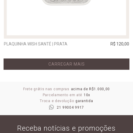
PLAQUINHA WISH SANTÉ | PRATA
R$ 120,00
CARREGAR MAIS
Frete grátis nas compras
acima de R$1.000,00
Parcelamento em até
10x
Troca e devolução
garantida
21 99004 9917
Receba notícias e promoções