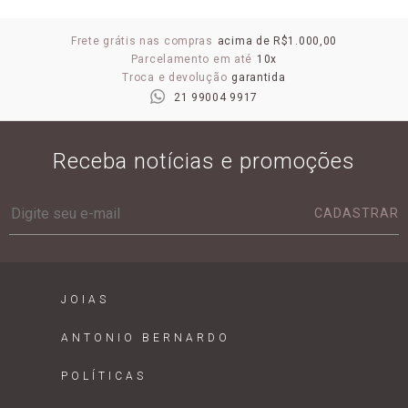
Frete grátis nas compras
acima de R$1.000,00
Parcelamento em até
10x
Troca e devolução
garantida
21 99004 9917
Receba notícias e promoções
CADASTRAR
JOIAS
ANTONIO BERNARDO
POLÍTICAS