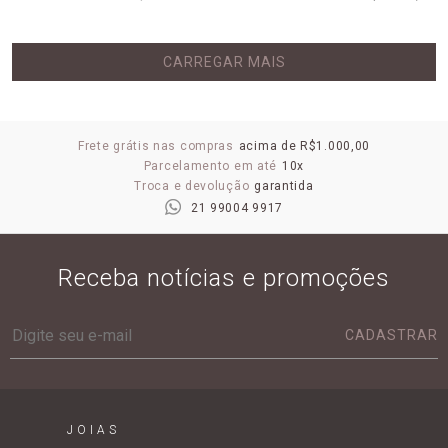
CARREGAR MAIS
Frete grátis nas compras
acima de R$1.000,00
Parcelamento em até
10x
Troca e devolução
garantida
21 99004 9917
Receba notícias e promoções
CADASTRAR
JOIAS