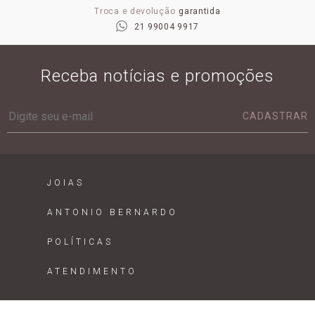
Troca e devolução
garantida
21 99004 9917
Receba notícias e promoções
CADASTRAR
JOIAS
ANTONIO BERNARDO
POLÍTICAS
ATENDIMENTO