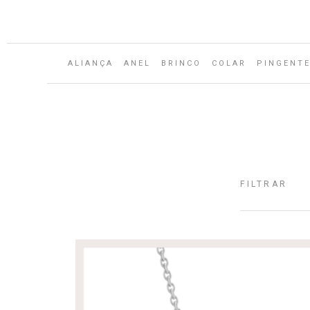
Aguarde...
ALIANÇA
ANEL
BRINCO
COLAR
PINGENT
FILTRAR