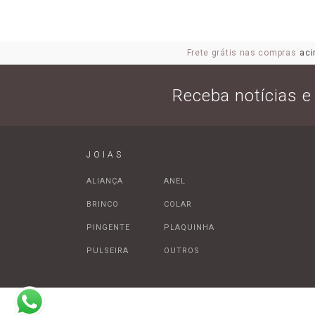
Frete grátis nas compras
aci
Receba notícias 
JOIAS
ALIANÇA
ANEL
BRINCO
COLAR
PINGENTE
PLAQUINHA
PULSEIRA
OUTROS