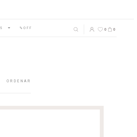
S
%OFF
0
0
ORDENAR