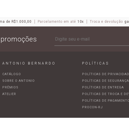
ma de R$1.000,00
Parcelamento em até
10x
Troca e devolução
ga
e promoções
ANTONIO BERNARDO
POLÍTICAS
CATÁLOGO
POLÍTICAS DE PRIVACIDA
SOBRE O ANTONIO
POLÍTICAS DE SEGURANÇ
PRÊMIOS
POLÍTICAS DE ENTREGA
ATELIER
POLÍTICAS DE TROCA E D
POLÍTICAS DE PAGAMENT
PROCON-RJ