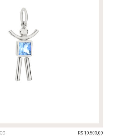
NCO
R$ 10.500,00