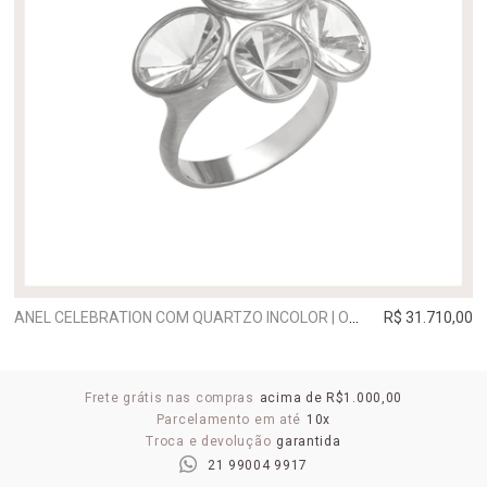
ANEL CELEBRATION COM QUARTZO INCOLOR | OURO BRANCO
R$ 31.710,00
Frete grátis nas compras
acima de R$1.000,00
Parcelamento em até
10x
Troca e devolução
garantida
21 99004 9917