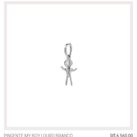
PINGENTE MY BOY | OURO BRANCO
R$ 6.560,00