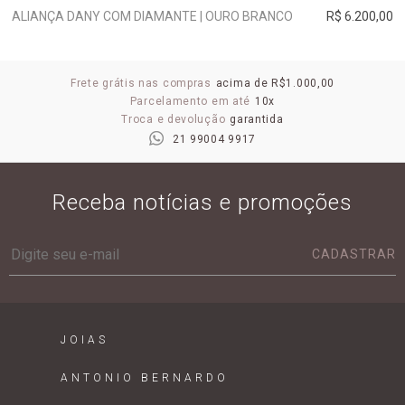
ALIANÇA DANY COM DIAMANTE | OURO BRANCO
R$ 6.200,00
Frete grátis nas compras
acima de R$1.000,00
Parcelamento em até
10x
Troca e devolução
garantida
21 99004 9917
Receba notícias e promoções
CADASTRAR
JOIAS
ANTONIO BERNARDO