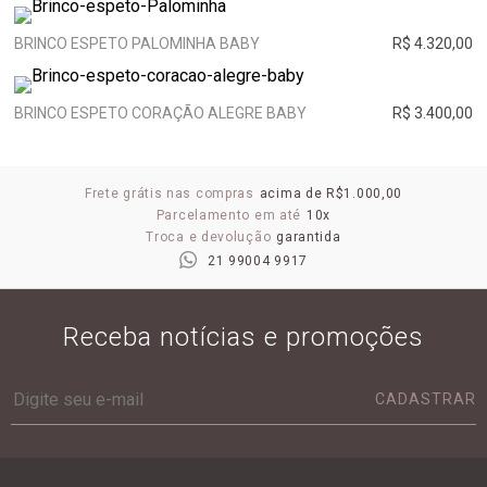
BRINCO ESPETO PALOMINHA BABY
R$ 4.320,00
BRINCO ESPETO CORAÇÃO ALEGRE BABY
R$ 3.400,00
Frete grátis nas compras
acima de R$1.000,00
Parcelamento em até
10x
Troca e devolução
garantida
21 99004 9917
Receba notícias e promoções
CADASTRAR