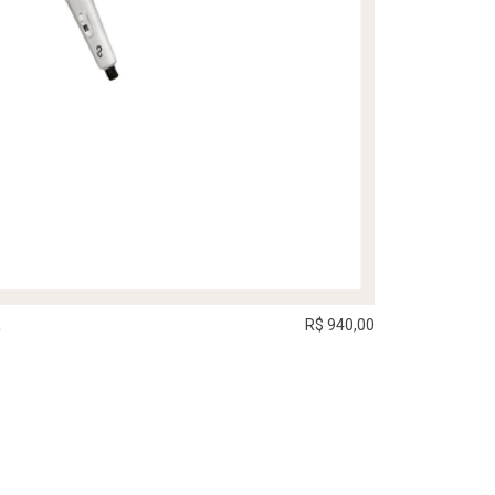
A
R$ 940,00