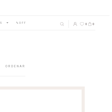
S
%OFF
0
0
ORDENAR