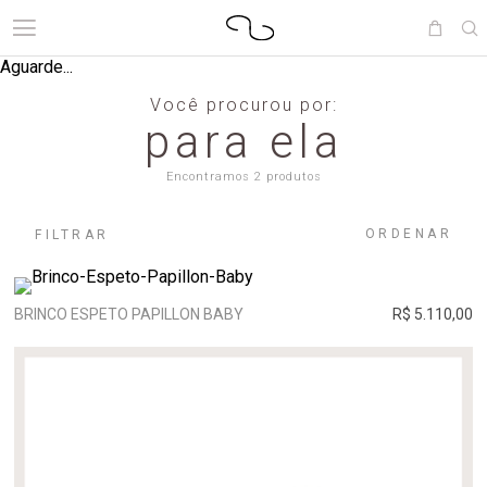
Aguarde...
Você procurou por:
para ela
Encontramos 2 produtos
ORDENAR
FILTRAR
BRINCO ESPETO PAPILLON BABY
R$ 5.110,00