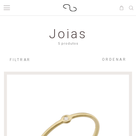
Joias
5 produtos
ORDENAR
FILTRAR