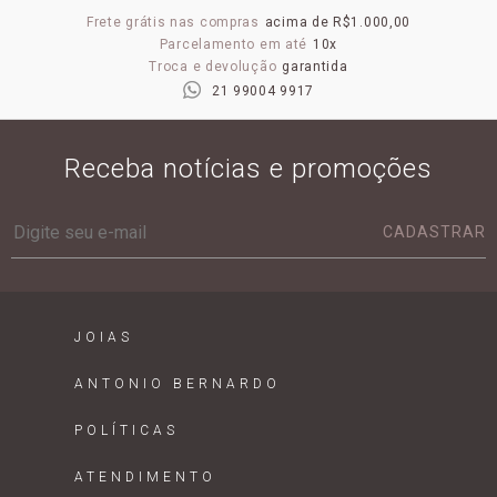
Frete grátis nas compras
acima de R$1.000,00
Parcelamento em até
10x
Troca e devolução
garantida
21 99004 9917
Receba notícias e promoções
CADASTRAR
JOIAS
ANTONIO BERNARDO
POLÍTICAS
ATENDIMENTO