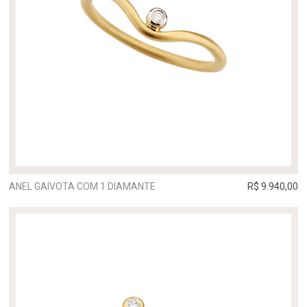
ANEL GAIVOTA COM 1 DIAMANTE
R$ 9.940,00