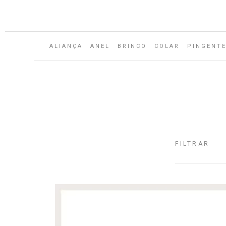
Aguarde...
ALIANÇA
ANEL
BRINCO
COLAR
PINGENT
FILTRAR