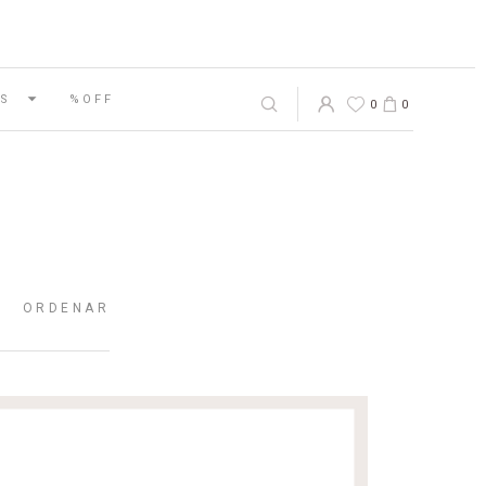
S
%OFF
0
0
ORDENAR