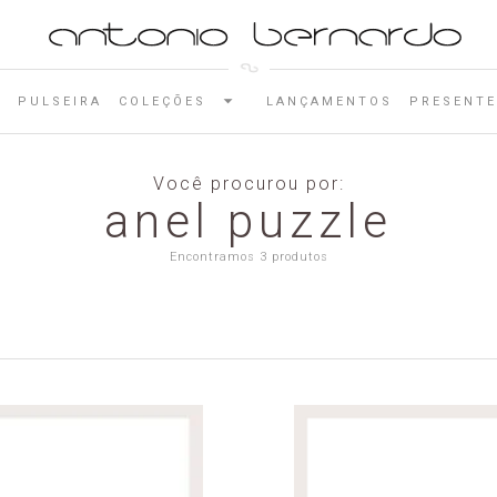
E
PULSEIRA
COLEÇÕES
LANÇAMENTOS
PRESENTE
Você procurou por:
anel puzzle
Encontramos 3 produtos