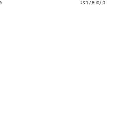
TA
R$ 17.800,00