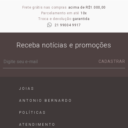
Frete grátis nas compras
acima de R$1.000,00
Parcelamento em até
10x
Troca e devolução
garantida
21 99004 9917
Receba notícias e promoções
CADASTRAR
JOIAS
ANTONIO BERNARDO
POLÍTICAS
ATENDIMENTO