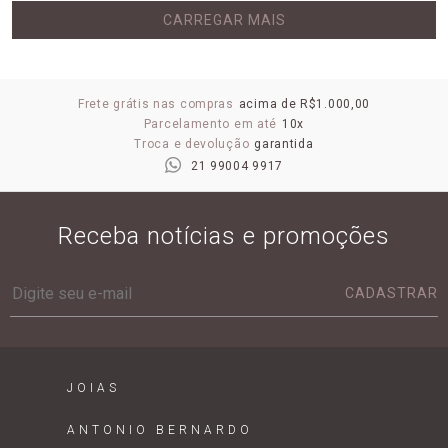
CARREGAR MAIS
Frete grátis nas compras
acima de R$1.000,00
Parcelamento em até
10x
Troca e devolução
garantida
21 99004 9917
Receba notícias e promoções
CADASTRAR
JOIAS
ANTONIO BERNARDO