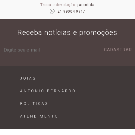
Troca e devolução
garantida
21 99004 9917
Receba notícias e promoções
CADASTRAR
JOIAS
ANTONIO BERNARDO
POLÍTICAS
ATENDIMENTO