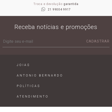
Troca e devolução
garantida
21 99004 9917
Receba notícias e promoções
CADASTRAR
JOIAS
ANTONIO BERNARDO
POLÍTICAS
ATENDIMENTO