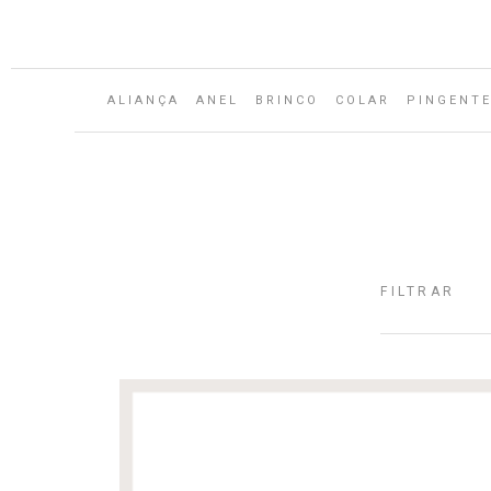
Aguarde...
ALIANÇA
ANEL
BRINCO
COLAR
PINGENT
FILTRAR