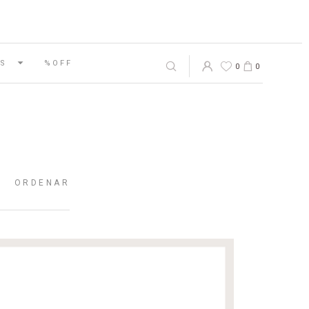
S
%OFF
0
0
ORDENAR