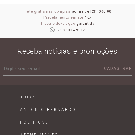
Frete grátis nas compras
acima de R$1.000,00
Parcelamento em até
10x
Troca e devolução
garantida
21 99004 9917
Receba notícias e promoções
CADASTRAR
JOIAS
ANTONIO BERNARDO
POLÍTICAS